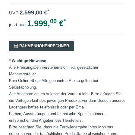
*
2.599,00
€
UVP
00
*
1.999,
€
jetzt nur:
RAHMENHÖHENRECHNER
* Wichtige Hinweise
Alle Preisangaben verstehen sich inkl. gesetzlicher
Mehrwertsteuer.
Kein Online-Shop! Alle genannten Preise gelten bei
Selbstabholung.
Alle Angebote gelten solange der Vorrat reicht. Bitte erfragen Sie
die Verfügbarkeit des jeweiligen Produkts vor dem Besuch unseres
Ladengeschäftes telefonisch oder per Email.
Farben, Ausstattungen und technische Spezifikationen
entsprechen den Angaben des Herstellers.
Bitte beachten Sie, dass die Farbwiedergabe Ihres Monitors
erheblich von der tatsächlichen Produktfarbe abweichen kann.