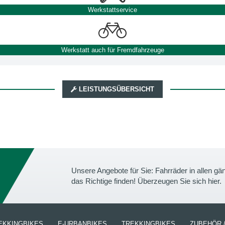
Werkstattservice
Werkstatt auch für Fremdfahrzeuge
LEISTUNGSÜBERSICHT
Unsere Angebote für Sie: Fahrräder in allen 
das Richtige finden! Überzeugen Sie sich hier.
EKKINGBIKES
E-URBANBIKES
TREKKINGBIKES
ZUBEHÖR /