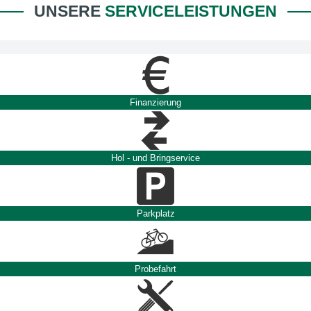
UNSERE
SERVICELEISTUNGEN
Finanzierung
Hol - und Bringservice
Parkplatz
Probefahrt