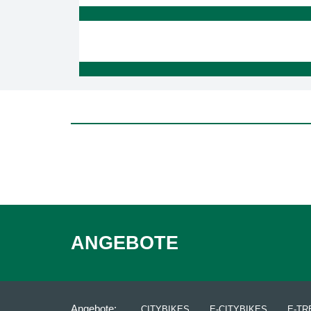
ANGEBOTE
Angebote:
CITYBIKES
E-CITYBIKES
E-TR