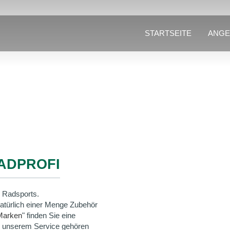
STARTSEITE
ANGE
ADPROFI
 Radsports.
natürlich einer Menge Zubehör
Marken
" finden Sie eine
u unserem Service gehören