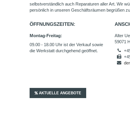
selbstverständlich auch Reparaturen aller Art. Wir wü
persönlich in unseren Geschäftsräumen begrüßen zu
ÖFFNUNGSZEITEN:
ANSCH
Montag-Freitag:
Alter U
59071 
09.00 - 18.00 Uhr ist der Verkauf sowie
die Werkstatt durchgehend geöffnet.
+4
+4
der
AKTUELLE ANGEBOTE