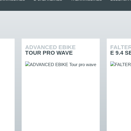
ADVANCED EBIKE
FALTE
TOUR PRO WAVE
E 9.4 