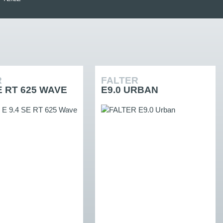
R
FALTER
SE RT 625 WAVE
E9.0 URBAN