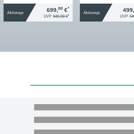
00
*
699,
€
499
Aktionspreis
Aktionspreis
*
UVP
849,00 €
UVP
74