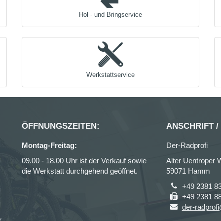
Hol - und Bringservice
Werkstattservice
ÖFFNUNGSZEITEN:
ANSCHRIFT /
Montag-Freitag:
Der-Radprofi
09.00 - 18.00 Uhr ist der Verkauf sowie
Alter Uentroper 
die Werkstatt durchgehend geöffnet.
59071 Hamm
+49 2381 8
+49 2381 8
der-radprof
r