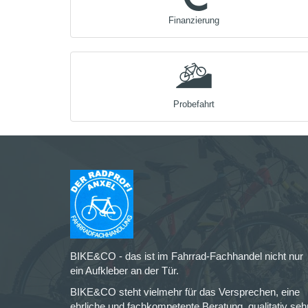
Finanzierung
Probefahrt
BIKE&CO - das ist im Fahrrad-Fachhandel nicht nur
ein Aufkleber an der Tür.
BIKE&CO steht vielmehr für das Versprechen, eine
ehrliche und fachkompetente Beratung, qualitativ seh